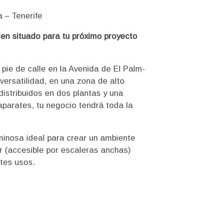
a – Tenerife
ien situado para tu próximo proyecto
a pie de calle en la Avenida de El Palm-
y versatilidad, en una zona de alto
 distribuidos en dos plantas y una
aparates, tu negocio tendrá toda la
minosa ideal para crear un ambiente
r (accesible por escaleras anchas)
tes usos.