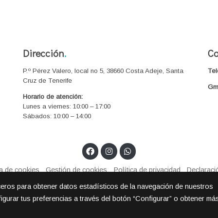
Dirección
.
Co
P.º Pérez Valero, local no 5, 38660 Costa Adeje, Santa
Tel
Cruz de Tenerife
Gma
Horario de atención:
Lunes a viernes: 10:00 – 17:00
Sábados: 10:00 – 14:00
ca de cookies
Gestión de cookies
Política de privacidad
Declaraci
rceros para obtener datos estadísticos de la navegación de nuestros
igurar tus preferencias a través del botón “Configurar” o obtener má