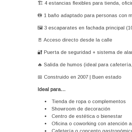
🏗️ 4 estancias flexibles para tienda, of
🚻 1 baño adaptado para personas con m
🖼️ 3 escaparates en fachada principal (1
🚪 Acceso directo desde la calle
🔐 Puerta de seguridad + sistema de al
🔥 Salida de humos (ideal para cafetería, 
📅 Construido en 2007 | Buen estado
Ideal para…
Tienda de ropa o complementos
Showroom de decoración
Centro de estética o bienestar
Oficina o coworking con atención al
Cafetería o concepto gastronómico