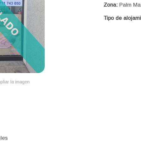
Zona:
Palm Ma
Tipo de alojam
pliar la imagen
iles