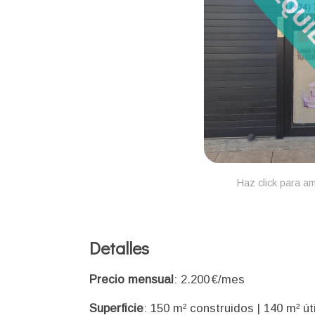
Haz click para am
Detalles
Precio mensual
: 2.200 €/mes
Superficie
: 150 m² construidos | 140 m² út