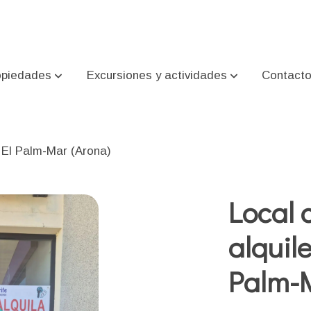
opiedades
Excursiones y actividades
Contact
e El Palm-Mar (Arona)
Local 
alquil
Palm-M