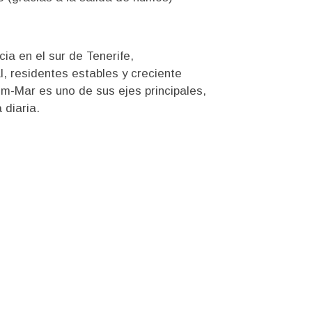
ia en el sur de Tenerife,
l, residentes estables y creciente
lm-Mar es uno de sus ejes principales,
 diaria.