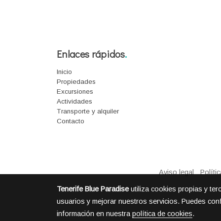
Enlaces rápidos
.
Inicio
Propiedades
Excursiones
Actividades
Transporte y alquiler
Contacto
Aviso legal
Políti
Tenerife Blue Paradise
utiliza cookies propias y te
usuarios y mejorar nuestros servicios. Puedes conf
información en nuestra
política de cookies
.