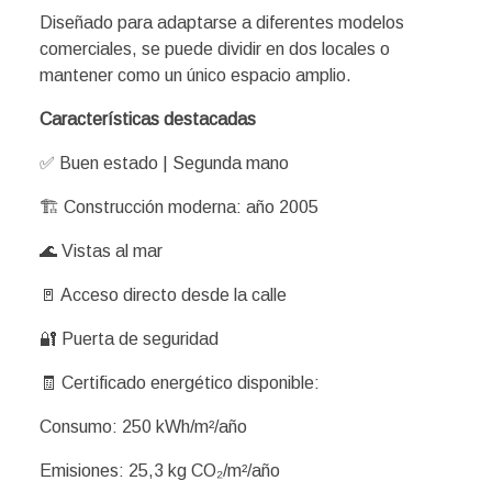
Diseñado para adaptarse a diferentes modelos
comerciales, se puede dividir en dos locales o
mantener como un único espacio amplio.
Características destacadas
✅ Buen estado | Segunda mano
🏗️ Construcción moderna: año 2005
🌊 Vistas al mar
🚪 Acceso directo desde la calle
🔐 Puerta de seguridad
🧾 Certificado energético disponible:
Consumo: 250 kWh/m²/año
Emisiones: 25,3 kg CO₂/m²/año