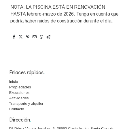
NOTA: LA PISCINA ESTÁ EN RENOVACIÓN
HASTA febrero-marzo de 2026. Tenga en cuenta que
podría haber ruidos de construcción durante el día.
Enlaces rápidos
.
Inicio
Propiedades
Excursiones
Actividades
Transporte y alquiler
Contacto
Dirección
.
P.º Pérez Valero, local no 5, 38660 Costa Adeje, Santa Cruz de